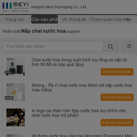
Jiangyin Meyi Packaging Co., Ltd.
Trang chủ
Các sản phẩm
Về chúng tôi
Tham quan nhà máy
>>
Nắp chai nước hoa
Phẩm chất
supplier.
Chai nước hoa trong suốt hình trụ rỗng có nắp từ
tính 50 Ml có hộp quà tặng
Liên hệ chúng tôi
Không - Rò rỉ chai nước hoa 50ml với nắp nước hoa
màu trắng
Liên hệ chúng tôi
In logo cá nhân trên hộp nước hoa tùy chỉnh cho
chai nước hoa mỹ phẩm
Liên hệ chúng tôi
Xịt thơm nước hoa cầm tay Atomiser Fragrance Mist