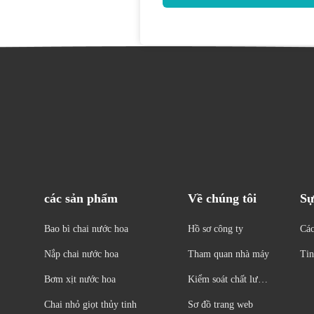
các sản phẩm
Về chúng tôi
Sự
Bao bì chai nước hoa
Hồ sơ công ty
Các
Nắp chai nước hoa
Tham quan nhà máy
Tin
Bơm xịt nước hoa
Kiểm soát chất lượn
g
Chai nhỏ giọt thủy tinh
Sơ đồ trang web