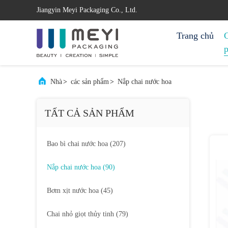
Jiangyin Meyi Packaging Co., Ltd.
Trang chủ
Nhà
>
các sản phẩm
>
Nắp chai nước hoa
TẤT CẢ SẢN PHẨM
Bao bì chai nước hoa
(207)
Nắp chai nước hoa
(90)
Bơm xịt nước hoa
(45)
Chai nhỏ giọt thủy tinh
(79)