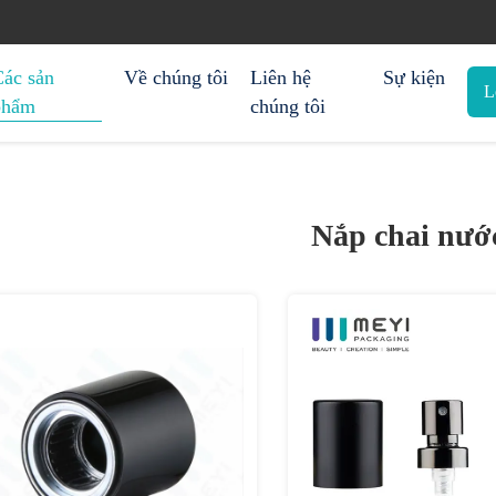
Các sản
Về chúng tôi
Liên hệ
Sự kiện
L
phẩm
chúng tôi
Nắp chai nướ