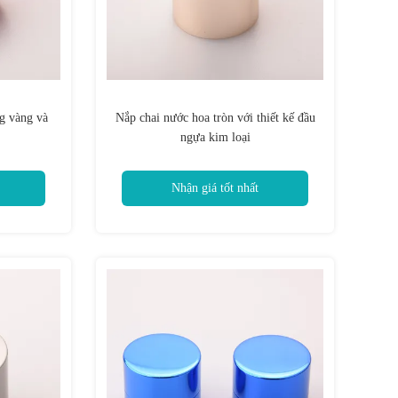
g vàng và
Nắp chai nước hoa tròn với thiết kế đầu
ngựa kim loại
Nhận giá tốt nhất