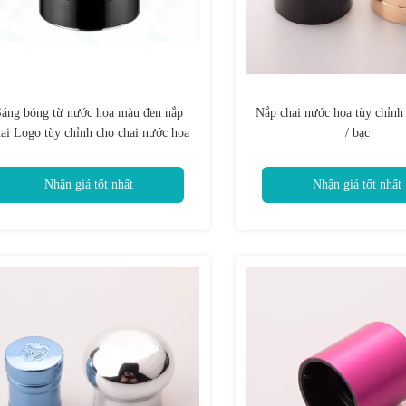
Sáng bóng từ nước hoa màu đen nắp
Nắp chai nước hoa tùy chỉnh
ai Logo tùy chỉnh cho chai nước hoa
/ bạc
nhỏ
Nhận giá tốt nhất
Nhận giá tốt nhất