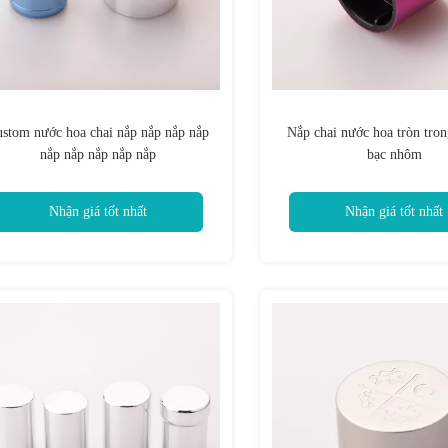
stom nước hoa chai nắp nắp nắp nắp
Nắp chai nước hoa tròn tron
nắp nắp nắp nắp nắp
bạc nhôm
Nhận giá tốt nhất
Nhận giá tốt nhất