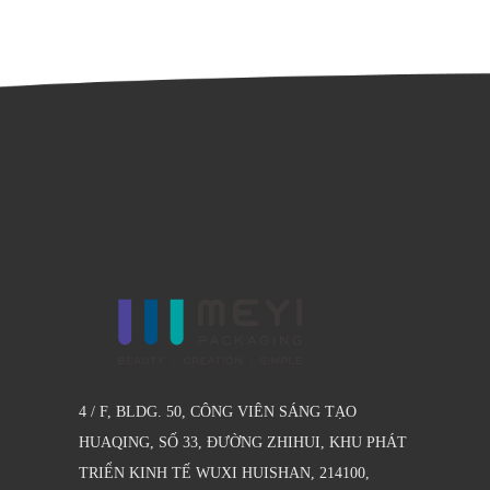
4 / F, BLDG. 50, CÔNG VIÊN SÁNG TẠO
HUAQING, SỐ 33, ĐƯỜNG ZHIHUI, KHU PHÁT
TRIỂN KINH TẾ WUXI HUISHAN, 214100,