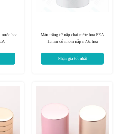
i nước hoa
Màu trắng từ nắp chai nước hoa FEA
FEA
15mm cổ nhôm nắp nước hoa
Nhận giá tốt nhất