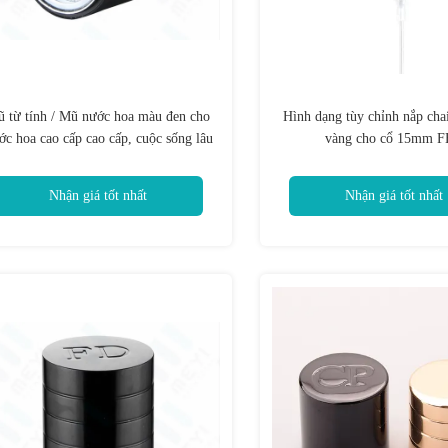
 từ tính / Mũ nước hoa màu đen cho
Hình dạng tùy chỉnh nắp cha
ớc hoa cao cấp cao cấp, cuộc sống lâu
vàng cho cổ 15mm 
dài
Nhận giá tốt nhất
Nhận giá tốt nhất