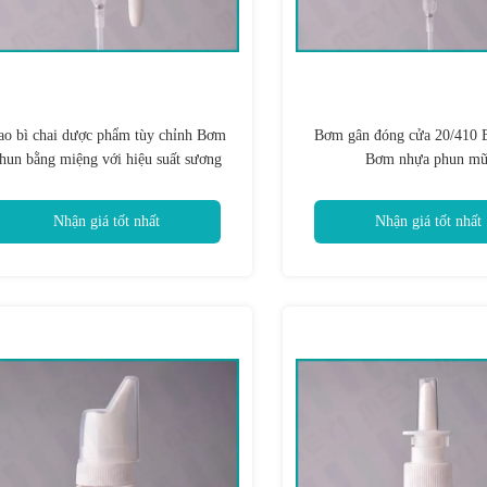
ao bì chai dược phẩm tùy chỉnh Bơm
Bơm gân đóng cửa 20/410 
hun bằng miệng với hiệu suất sương
Bơm nhựa phun mũ
mù tốt
Nhận giá tốt nhất
Nhận giá tốt nhất