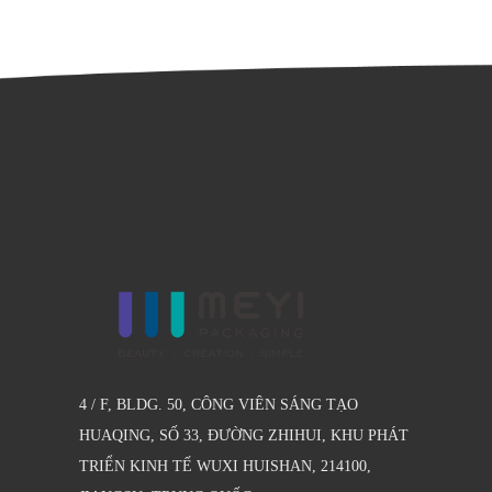
4 / F, BLDG. 50, CÔNG VIÊN SÁNG TẠO
HUAQING, SỐ 33, ĐƯỜNG ZHIHUI, KHU PHÁT
TRIỂN KINH TẾ WUXI HUISHAN, 214100,