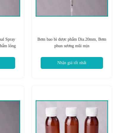
sal Spray
Bơm bao bì dược phẩm Dia.20mm, Bơm
phẩm lỏng
phun sương mũi mịn
Nhận giá tốt nhất