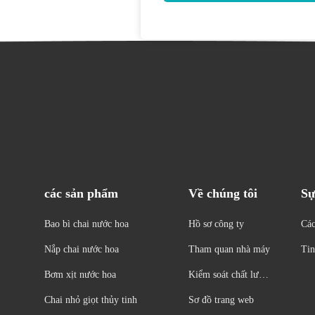
các sản phẩm
Về chúng tôi
Sự
Bao bì chai nước hoa
Hồ sơ công ty
Các
Nắp chai nước hoa
Tham quan nhà máy
Tin
Bơm xịt nước hoa
Kiểm soát chất lượn
g
Chai nhỏ giọt thủy tinh
Sơ đồ trang web