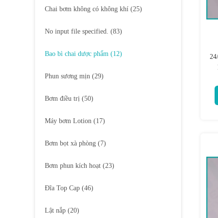
Chai bơm không có không khí
(25)
No input file specified.
(83)
Bao bì chai dược phẩm
(12)
24
Phun sương mịn
(29)
Bơm điều trị
(50)
Máy bơm Lotion
(17)
Bơm bọt xà phòng
(7)
Bơm phun kích hoạt
(23)
Đĩa Top Cap
(46)
Lật nắp
(20)