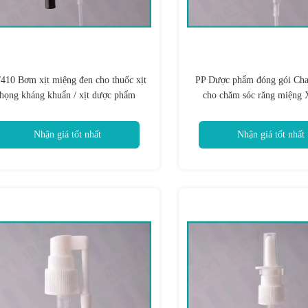
/410 Bơm xịt miệng đen cho thuốc xịt
PP Dược phẩm đóng gói Chai
họng kháng khuẩn / xịt dược phẩm
cho chăm sóc răng miệng 
Nhận giá tốt nhất
Nhận giá tốt nhất