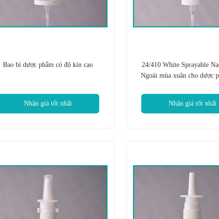
Bao bì dược phẩm có độ kín cao
24/410 White Sprayable Na
Ngoài mùa xuân cho dược 
Nhận giá tốt nhất
Nhận giá tốt nhất