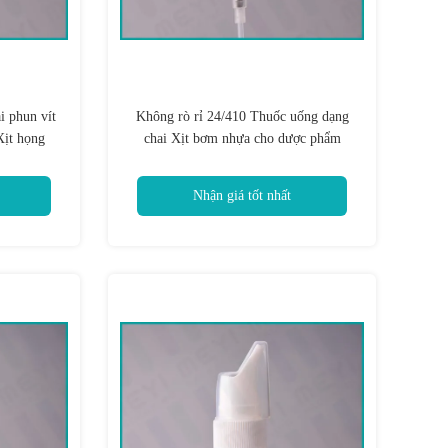
 phun vít
Không rò rỉ 24/410 Thuốc uống dạng
Xịt họng
chai Xịt bơm nhựa cho dược phẩm
Nhận giá tốt nhất