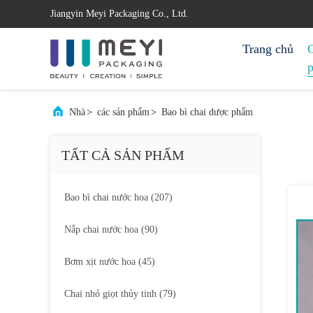
Jiangyin Meyi Packaging Co., Ltd.
Trang chủ
Nhà
>
các sản phẩm
>
Bao bì chai dược phẩm
TẤT CẢ SẢN PHẨM
Bao bì chai nước hoa
(207)
Nắp chai nước hoa
(90)
Bơm xịt nước hoa
(45)
Chai nhỏ giọt thủy tinh
(79)