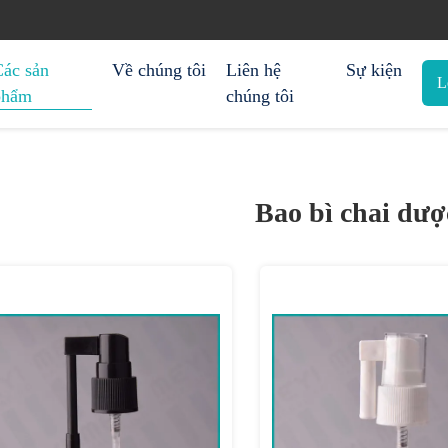
Các sản
Về chúng tôi
Liên hệ
Sự kiện
L
phẩm
chúng tôi
Bao bì chai dư