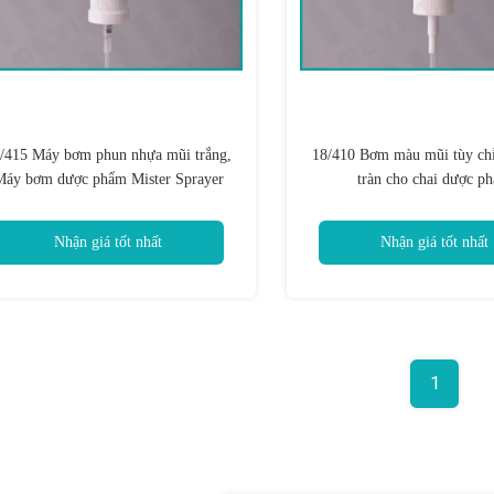
/415 Máy bơm phun nhựa mũi trắng,
18/410 Bơm màu mũi tùy ch
Máy bơm dược phẩm Mister Sprayer
tràn cho chai dược p
Nhận giá tốt nhất
Nhận giá tốt nhất
1