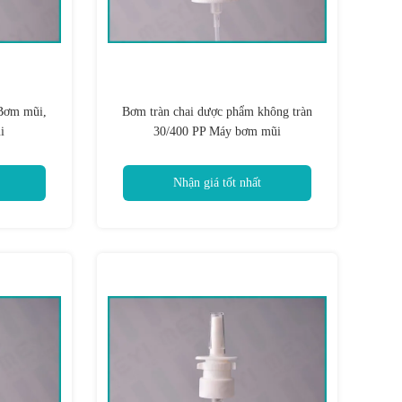
Bơm mũi,
Bơm tràn chai dược phẩm không tràn
i
30/400 PP Máy bơm mũi
Nhận giá tốt nhất