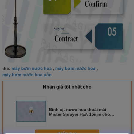
máy bơm nước hoa
máy bơm nước hoa
thẻ:
,
,
máy bơm nước hoa uốn
Nhận giá tốt nhất cho
Bình xịt nước hoa thoải mái
Mister Sprayer FEA 15mm cho
chai xịt thơm
Tiếp tục