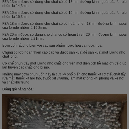
FEA 13mm được sử dụng cho chai có cổ 13mm, đường kính ngoài của ferrule
nhôm là 14,3mm;
FEA 15mm được sử dụng cho chai có cổ 15mm, đường kính ngoài của ferrule
nhôm là 16,3mm;
FEA 18mm được sử dụng cho chai có cổ hoàn thiện 18mm, đường kính ngoài
của ferrule nhôm là 19,2mm;
FEA 20mm được sử dụng cho chai có cổ hoàn thiện 20 mm, đường kính ngoài
của ferrule nhôm là 21mm.
Bơm uốn rất phổ biến với các sản phẩm nước hoa và nước hoa.
Chúng có lớp hoàn thiện cao cấp và được sản xuất để sản xuất một lượng nhỏ
chất lỏng.
Cơ chế phun đẩy một lượng nhỏ chất lỏng trên một diện tích bề mặt lớn để giúp
lan truyền các chất lỏng bị mờ.
Những máy bơm phun uốn này là cực kỳ phổ biến cho thuốc xịt cơ thể, chất tẩy
rửa mắt, thuốc xịt hơi thở, thuốc xịt vitamin, làm mát không khí phòng và xe hơi
và chất khử trùng.
Đóng gói hàng hóa: