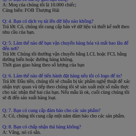
A: Moq của chúng tôi là 10.000 chiếc;
Cảng biển: FOB Thượng Hải
Q: 4. Bạn có dịch vụ tải lên dữ liệu nào không?
Trả lời: Có, chúng tôi cung cấp bản vẽ dữ liệu và thiết kế mới theo
nhu cầu của bạn.
Q: 5. Làm thế nào để bạn vận chuyển hàng hóa và mất bao lâu để
đến nơi?
Trả lời: Chúng tôi thường vận chuyển bằng LCL hoặc FCL bằng
đường biển hoặc đường hàng không.
Thời gian giao hàng theo số lượng của bạn
Q: 6. Làm thế nào để tiến hành đặt hàng nếu tôi có logo để in?
Trả lời: Đầu tiên, chúng tôi sẽ chuẩn bị tác phẩm nghệ thuật để xác
nhận trực quan và tiếp theo chúng tôi sẽ sản xuất một số mẫu thực
cho xác nhận thứ hai của bạn.
Nếu mẫu là ok, cuối cùng chúng tôi
sẽ đi đến sản xuất hàng loạt.
Q: 7. Bạn có cung cấp đảm bảo cho các sản phẩm?
A: Có, chúng tôi cung cấp một năm đảm bảo cho các sản phẩm.
Q: 8. Bạn có chấp nhận thả hàng không?
A: Vâng, nó có sẵn.