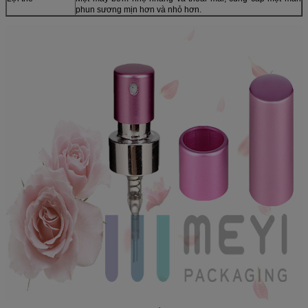
phun sương mịn hơn và nhỏ hơn.