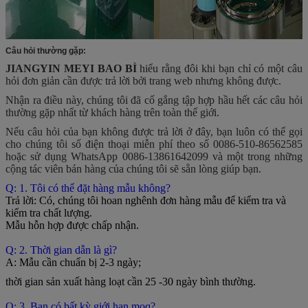
Câu hỏi thường gặp:
JIANGYIN MEYI BAO BÌ
hiểu rằng đôi khi bạn chỉ có một câu
hỏi đơn giản cần được trả lời bởi trang web nhưng không được.
Nhận ra điều này, chúng tôi đã cố gắng tập hợp hầu hết các câu hỏi
thường gặp nhất từ ​​khách hàng trên toàn thế giới.
Nếu câu hỏi của bạn không được trả lời ở đây, bạn luôn có thể gọi
cho chúng tôi số điện thoại miễn phí theo số 0086-510-86562585
hoặc sử dụng WhatsApp 0086-13861642099 và một trong những
cộng tác viên bán hàng của chúng tôi sẽ sẵn lòng giúp bạn.
Q: 1. Tôi có thể đặt hàng mẫu không?
Trả lời: Có, chúng tôi hoan nghênh đơn hàng mẫu để kiểm tra và
kiểm tra chất lượng.
Mẫu hỗn hợp được chấp nhận.
Q: 2. Thời gian dẫn là gì?
A: Mẫu cần chuẩn bị 2-3 ngày;
thời gian sản xuất hàng loạt cần 25 -30 ngày bình thường.
Q: 3. Bạn có bất kỳ giới hạn moq?