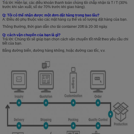
Trả lời: Hiện tại, các điều khoản thanh toán chúng tôi chấp nhận là T / T (30%
trước khi sản xuất, số dư 70% trước khi giao hàng).
Q: Tôi có thể nhận được một đơn đặt hàng trong bao lâu?
A: Điều đó phụ thuộc vào các mặt hàng cụ thể và số lượng đặt hàng của bạn.
Thông thường, thời gian dẫn cho tải container 20ft là 20-30 ngày.
Q: cách vận chuyển của bạn là gì?
Trả lời: Chúng tôi sẽ giúp bạn chọn cách vận chuyển tốt nhất theo yêu cầu chi
tiết của bạn.
Bằng đường biển, đường hàng không, hoặc đường cao tốc, v.v.