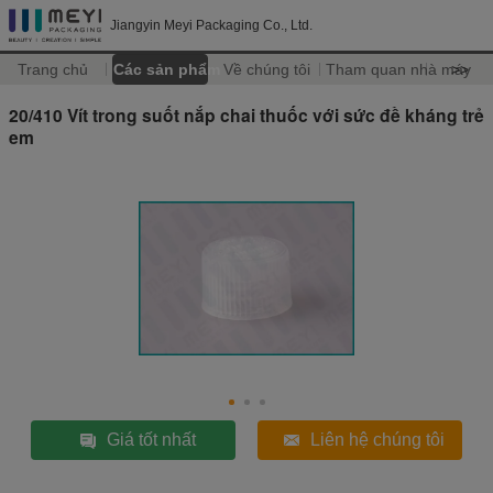
Jiangyin Meyi Packaging Co., Ltd.
Trang chủ
Các sản phẩm
Về chúng tôi
Tham quan nhà máy
>>
20/410 Vít trong suốt nắp chai thuốc với sức đề kháng trẻ
em
Giá tốt nhất
Liên hệ chúng tôi