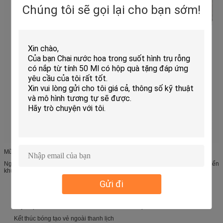
Chúng tôi sẽ gọi lại cho bạn sớm!
Mũ vít của chúng tôi có hầu hết mọi kích cỡ có sẵn, từ 13mm đến 52mm.
Ngoài ra, đối với các kích thước không phổ biến, chúng tôi đồng ý phát triển
khuôn nhựa miễn phí cho khách hàng nếu số lượng lớn.
Gửi đi
Cảm giác cực kỳ trơn tru khi vặn lên
Tùy chọn nhiều màu sắc cho sự hấp dẫn bắt mắt
Tùy chọn kết thúc Frost cho kết cấu mờ mềm mại
Kết thúc bóng tạo vẻ ngoài thanh lịch