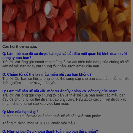
Câu hỏi thường gặp:
Q: Làm thế nào để có được báo giá và bắt đầu mối quan hệ kinh doanh với
công ty của bạn?
Trả lời: Vui lòng gửi email cho chúng tôi và đại diện bán hàng của chúng tôi sẽ
liên hệ với bạn ngay khi chúng tôi nhận được email của bạn.
Q: Chúng tôi có thể lấy mẫu miễn phí của bạn không?
Trả lời: Có, bạn có thể, chúng tôi có thể cung cấp cho bạn các mẫu miễn phí để
thử nghiệm, thu cước vận chuyển.
Q: Làm thế nào để bắt đầu một dự án tùy chỉnh với công ty của bạn?
Trả lời: Vui lòng gửi cho chúng tôi bản vẽ thiết kế của bạn hoặc các mẫu ban
đầu để chúng tôi có thể đưa ra báo giá trước. Nếu tất cả các chi tiết được xác
nhận, chúng tôi sẽ sắp xếp việc làm mẫu.
Q: Moq của bạn là gì?
A: Moq phụ thuộc vào quá trình thiết kế và sản xuất sản phẩm.
Thông thường, moq là 10.000 chiếc mỗi màu.
Q: Những loại điều khoản thanh toán nào bạn thừa nhận?